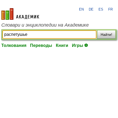
EN
DE
ES
FR
academic.ru
Словари и энциклопедии на Академике
Найти!
Толкования
Переводы
Книги
Игры ⚽